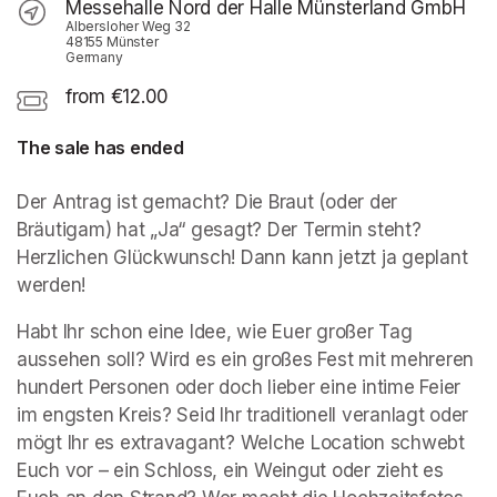
Messehalle Nord der Halle Münsterland GmbH
Albersloher Weg 32
48155 Münster
Germany
from €12.00
The sale has ended
Der Antrag ist gemacht? Die Braut (oder der 
Bräutigam) hat „Ja“ gesagt? Der Termin steht? 
Herzlichen Glückwunsch! Dann kann jetzt ja geplant 
werden!
Habt Ihr schon eine Idee, wie Euer großer Tag 
aussehen soll? Wird es ein großes Fest mit mehreren 
hundert Personen oder doch lieber eine intime Feier 
im engsten Kreis? Seid Ihr traditionell veranlagt oder 
mögt Ihr es extravagant? Welche Location schwebt 
Euch vor – ein Schloss, ein Weingut oder zieht es 