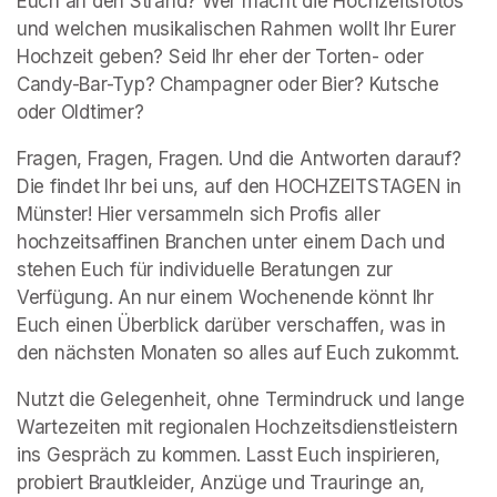
Euch an den Strand? Wer macht die Hochzeitsfotos 
und welchen musikalischen Rahmen wollt Ihr Eurer 
Hochzeit geben? Seid Ihr eher der Torten- oder 
Candy-Bar-Typ? Champagner oder Bier? Kutsche 
oder Oldtimer?
Fragen, Fragen, Fragen. Und die Antworten darauf? 
Die findet Ihr bei uns, auf den HOCHZEITSTAGEN in 
Münster! Hier versammeln sich Profis aller 
hochzeitsaffinen Branchen unter einem Dach und 
stehen Euch für individuelle Beratungen zur 
Verfügung. An nur einem Wochenende könnt Ihr 
Euch einen Überblick darüber verschaffen, was in 
den nächsten Monaten so alles auf Euch zukommt.
Nutzt die Gelegenheit, ohne Termindruck und lange 
Wartezeiten mit regionalen Hochzeitsdienstleistern 
ins Gespräch zu kommen. Lasst Euch inspirieren, 
probiert Brautkleider, Anzüge und Trauringe an, 