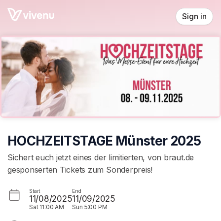
Skip header
Sign in
HOCHZEITSTAGE Münster 2025
Sichert euch jetzt eines der limitierten, von braut.de
gesponserten Tickets zum Sonderpreis!
Start
End
11/08/2025
11/09/2025
Sat
11:00 AM
Sun
5:00 PM