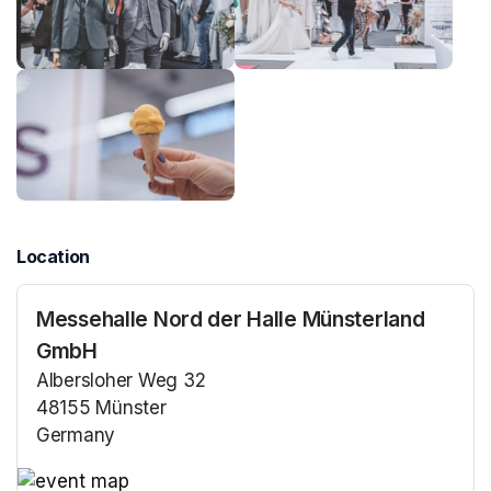
Location
Messehalle Nord der Halle Münsterland
GmbH
Albersloher Weg 32
48155 Münster
Germany
(opens in a new tab)