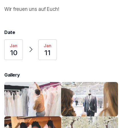
Wir freuen uns auf Euch!
Date
Jan
Jan
10
11
Gallery