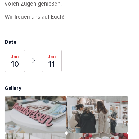
vollen Zügen genießen.
Wir freuen uns auf Euch!
Date
Jan
Jan
10
11
Gallery