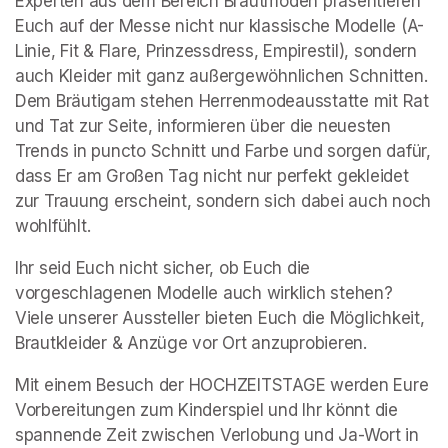
Experten aus dem Bereich Brautmoden präsentieren 
Euch auf der Messe nicht nur klassische Modelle (A-
Linie, Fit & Flare, Prinzessdress, Empirestil), sondern 
auch Kleider mit ganz außergewöhnlichen Schnitten. 
Dem Bräutigam stehen Herrenmodeausstatte mit Rat 
und Tat zur Seite, informieren über die neuesten 
Trends in puncto Schnitt und Farbe und sorgen dafür, 
dass Er am Großen Tag nicht nur perfekt gekleidet 
zur Trauung erscheint, sondern sich dabei auch noch 
wohlfühlt.
Ihr seid Euch nicht sicher, ob Euch die 
vorgeschlagenen Modelle auch wirklich stehen? 
Viele unserer Aussteller bieten Euch die Möglichkeit, 
Brautkleider & Anzüge vor Ort anzuprobieren.
Mit einem Besuch der HOCHZEITSTAGE werden Eure 
Vorbereitungen zum Kinderspiel und Ihr könnt die 
spannende Zeit zwischen Verlobung und Ja-Wort in 