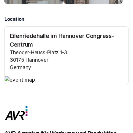
Location
Eilenriedehalle im Hannover Congress-
Centrum
Theoder-Heuss-Platz 1-3
30175 Hannover
Germany
(opens in a new tab)
(opens in a new tab)