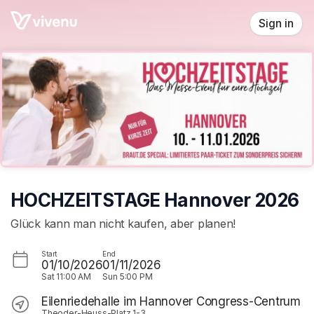
Skip header
Sign in
HOCHZEITSTAGE Hannover 2026
Glück kann man nicht kaufen, aber planen!
Start
End
01/10/2026
01/11/2026
Sat
11:00 AM
Sun
5:00 PM
Eilenriedehalle im Hannover Congress-Centrum
Theoder-Heuss-Platz 1-3